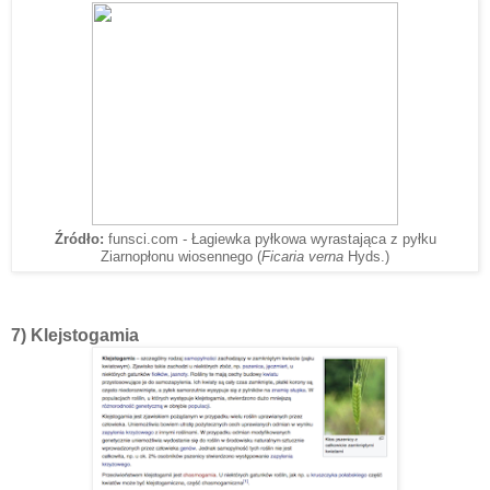
Źródło:
funsci.com - Łagiewka pyłkowa wyrastająca z pyłku
Ziarnopłonu wiosennego (
Ficaria verna
Hyds.)
7) Klejstogamia