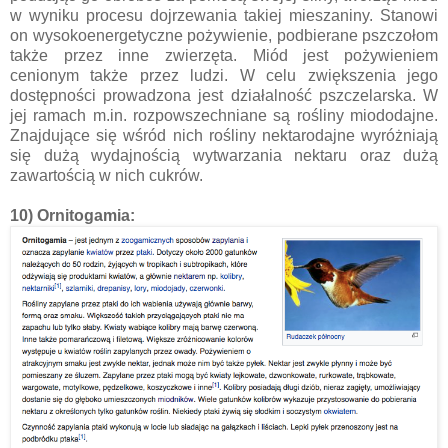
w wyniku procesu dojrzewania takiej mieszaniny. Stanowi
on wysokoenergetyczne pożywienie, podbierane pszczołom
także przez inne zwierzęta. Miód jest pożywieniem
cenionym także przez ludzi. W celu zwiększenia jego
dostępności prowadzona jest działalność pszczelarska. W
jej ramach m.in. rozpowszechniane są rośliny miododajne.
Znajdujące się wśród nich rośliny nektarodajne wyróżniają
się dużą wydajnością wytwarzania nektaru oraz dużą
zawartością w nich cukrów.
10) Ornitogamia: