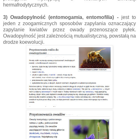
hermafrodytycznych.
3) Owadopylność (entomogamia, entomofilia) -
jest to
jeden z zoogamicznych sposobów zapylania oznaczający
zapylanie kwiatów przez owady przenoszące pyłek.
Owadopylność jest zależnością mutualistyczną, powstałą na
drodze koewolucji.