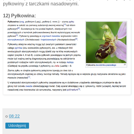
pyłkowiny z tarczkami nasadowymi.
12) Pyłkowina:
o
08:22
Udostępnij