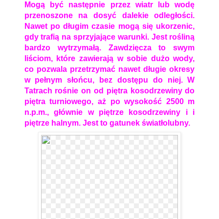
Mogą być następnie przez wiatr lub wodę
przenoszone na dosyć dalekie odległości.
Nawet po długim czasie mogą się ukorzenic,
gdy trafią na sprzyjające warunki. Jest rośliną
bardzo wytrzymałą. Zawdzięcza to swym
liściom, które zawierają w sobie dużo wody,
co pozwala przetrzymać nawet długie okresy
w pełnym słońcu, bez dostępu do niej. W
Tatrach rośnie on od piętra kosodrzewiny do
piętra turniowego, aż po wysokość 2500 m
n.p.m., głównie w piętrze kosodrzewiny i i
piętrze halnym. Jest to gatunek światłolubny.