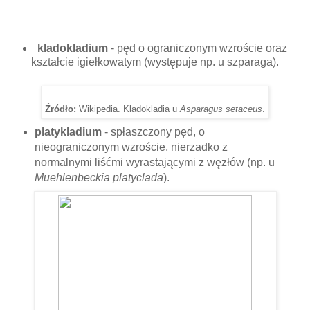
kladokladium
- pęd o ograniczonym wzroście oraz
kształcie igiełkowatym (występuje np. u szparaga).
Źródło:
Wikipedia. Kladokladia u
Asparagus setaceus
.
platykladium
- spłaszczony pęd, o
nieograniczonym wzroście, nierzadko z
normalnymi liśćmi wyrastającymi z węzłów (np. u
Muehlenbeckia platyclada
).