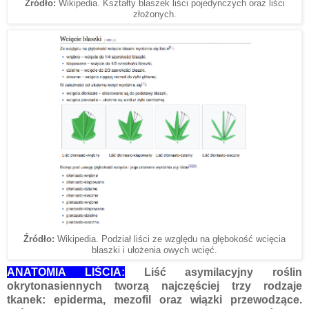
Źródło:
Wikipedia. Kształty blaszek liści pojedynczych oraz liści
złożonych.
Źródło:
Wikipedia. Podział liści ze względu na głębokość wcięcia
blaszki i ułożenia owych wcięć.
ANATOMIA LIŚCIA:
Liść asymilacyjny roślin
okrytonasiennych tworzą najczęściej trzy rodzaje
tkanek: epiderma, mezofil oraz wiązki przewodzące.