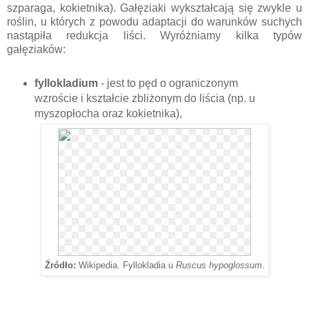
szparaga, kokietnika). Gałęziaki wykształcają się zwykle u
roślin, u których z powodu adaptacji do warunków suchych
nastąpiła redukcja liści. Wyróżniamy kilka typów
gałęziaków:
fyllokladium
- jest to pęd o ograniczonym
wzroście i kształcie zbliżonym do liścia (np. u
myszopłocha oraz kokietnika),
Źródło:
Wikipedia. Fyllokladia u
Ruscus hypoglossum
.