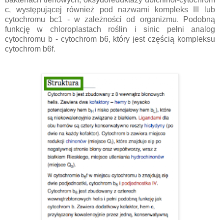
c, występującej również pod nazwami kompleks III lub
cytochromu bc1 - w zależności od organizmu. Podobną
funkcję w chloroplastach roślin i sinic pełni analog
cytochromu b - cytochrom b6, który jest częścią kompleksu
cytochrom b6f.