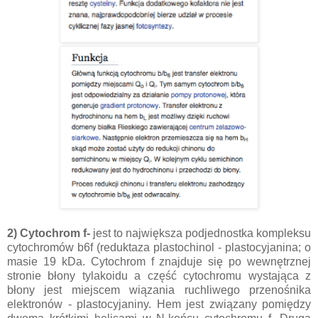
2) Cytochrom f-
jest to największa podjednostka kompleksu
cytochromów b6f (reduktaza plastochinol - plastocyjanina; o
masie 19 kDa. Cytochrom f znajduje się po wewnętrznej
stronie błony tylakoidu a część cytochromu wystająca z
błony jest miejscem wiązania ruchliwego przenośnika
elektronów - plastocyjaniny. Hem jest związany pomiędzy