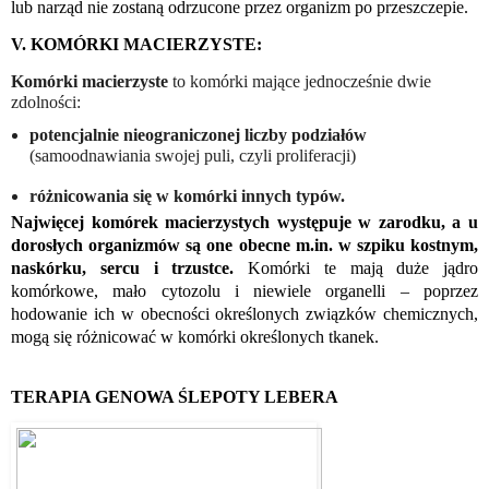
lub narząd nie zostaną odrzucone przez organizm po przeszczepie. 
V. KOMÓRKI MACIERZYSTE:
Komórki macierzyste
 to komórki mające jednocześnie dwie 
zdolności:
potencjalnie nieograniczonej liczby podziałów
(samoodnawiania swojej puli, czyli proliferacji)
różnicowania się w komórki innych typów.
Najwięcej komórek macierzystych występuje w zarodku, a u 
dorosłych organizmów są one obecne m.in. w szpiku kostnym, 
naskórku, sercu i trzustce.
 Komórki te mają duże jądro 
komórkowe, mało cytozolu i niewiele organelli – poprzez 
hodowanie ich w obecności określonych związków chemicznych, 
mogą się różnicować w komórki określonych tkanek. 
TERAPIA GENOWA ŚLEPOTY LEBERA