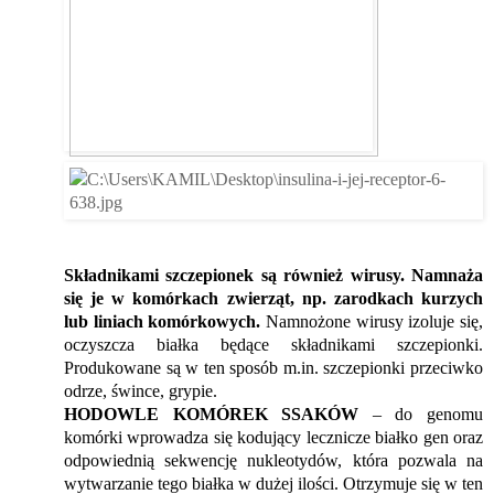
Składnikami szczepionek są również wirusy. Namnaża 
się je w komórkach zwierząt, np. zarodkach kurzych 
lub liniach komórkowych.
 Namnożone wirusy izoluje się, 
oczyszcza białka będące składnikami szczepionki. 
Produkowane są w ten sposób m.in. szczepionki przeciwko 
odrze, śwince, grypie. 
HODOWLE KOMÓREK SSAKÓW
 – do genomu 
komórki wprowadza się kodujący lecznicze białko gen oraz 
odpowiednią sekwencję nukleotydów, która pozwala na 
wytwarzanie tego białka w dużej ilości. Otrzymuje się w ten 