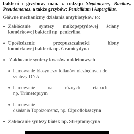
bakterii i grzybów, m.in. z rodzaju 
Steptomyces, Bacillus, 
Pseudomonas
, a także grzybów: 
Penicillium i Aspergillus.
Główne mechanizmy działania antybiotyków to:
Zakłócanie syntezy mukopeptydowej ściany 
komórkowej bakterii np. penicylina
Upośledzenie przepuszczalności błony 
komórkowej bakterii. np. Gramicydyna
 Zakłócanie syntezy kwasów nukleinowych
hamowanie biosyntezy folianów niezbędnych do 
syntezy DNA 
hamowanie na różnych etapach 
np. 
Trimetoprym 
hamowanie 
działania Topoizomeraz, np. 
Ciprofloksacyna
Zakłócanie syntezy białek np. Streptomycyna 