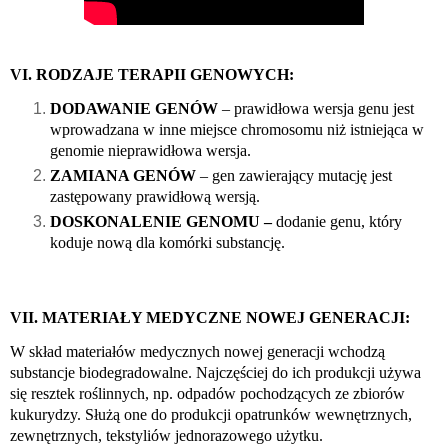
VI. RODZAJE TERAPII GENOWYCH:
DODAWANIE GENÓW
 – prawidłowa wersja genu jest 
wprowadzana w inne miejsce chromosomu niż istniejąca w 
genomie nieprawidłowa wersja.
ZAMIANA GENÓW
 – gen zawierający mutację jest 
zastępowany prawidłową wersją.
DOSKONALENIE GENOMU –
 dodanie genu, który 
koduje nową dla komórki substancję. 
VII. MATERIAŁY MEDYCZNE NOWEJ GENERACJI:
W skład materiałów medycznych nowej generacji wchodzą 
substancje biodegradowalne. Najczęściej do ich produkcji używa 
się resztek roślinnych, np. odpadów pochodzących ze zbiorów 
kukurydzy. Służą one do produkcji opatrunków wewnętrznych, 
zewnętrznych, tekstyliów jednorazowego użytku. 