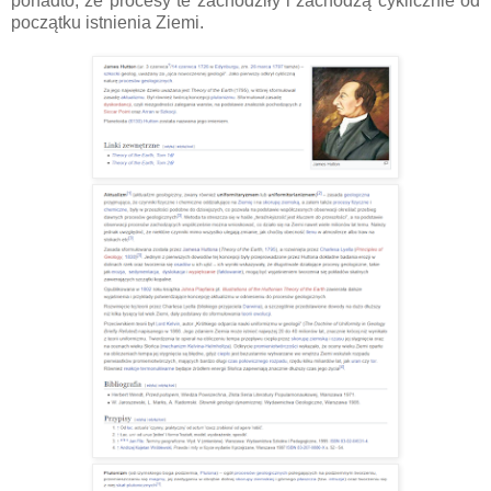
ponadto, że procesy te zachodziły i zachodzą cyklicznie od
początku istnienia Ziemi.