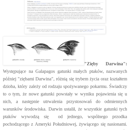
"Zięby Darwina":
Występujące na Galapagos gatunki małych ptaków, nazwanych
później "ziębami Darwina", różnią się trybem życia oraz kształtem
dzioba, który zależy od rodzaju spożywanego pokarmu. Świadczy
to o tym, że nowe gatunki powstały w wyniku pojawienia się u
nich, a następnie utrwalenia przystosowań do odmiennych
warunków środowiska. Darwin ustalił, że wszystkie gatunki tych
ptaków wywodzą się od jednego, wspólnego przodka
pochodzącego z Ameryki Południowej, żywiącego się nasionami.