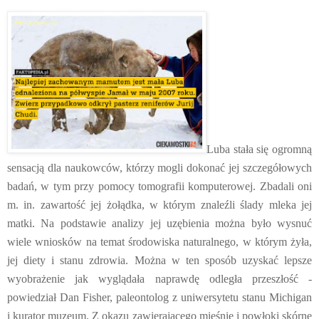
Luba stała się ogromną
sensacją dla naukowców, którzy mogli dokonać jej szczegółowych
badań, w tym przy pomocy tomografii komputerowej. Zbadali oni
m. in. zawartość jej żołądka, w którym znaleźli ślady mleka jej
matki. Na podstawie analizy jej uzębienia można było wysnuć
wiele wniosków na temat środowiska naturalnego, w którym żyła,
jej diety i stanu zdrowia. Można w ten sposób uzyskać lepsze
wyobrażenie jak wyglądała naprawdę odległa przeszłość -
powiedział Dan Fisher, paleontolog z uniwersytetu stanu Michigan
i kurator muzeum. Z okazu zawierającego mięśnie i powłoki skórne