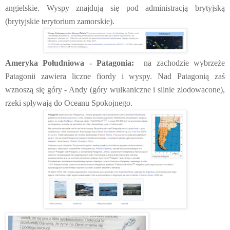
angielskie. Wyspy znajdują się pod administracją brytyjską
(brytyjskie terytorium zamorskie).
Ameryka Południowa - Patagonia:
na zachodzie wybrzeże
Patagonii zawiera liczne fiordy i wyspy. Nad Patagonią zaś
wznoszą się góry - Andy (góry wulkaniczne i silnie zlodowacone),
rzeki spływają do Oceanu Spokojnego.