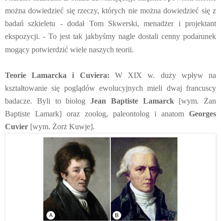
można dowiedzieć się rzeczy, których nie można dowiedzieć się z
badań szkieletu - dodał Tom Skwerski, menadżer i projektant
ekspozycji. - To jest tak jakbyśmy nagle dostali cenny podarunek
mogący potwierdzić wiele naszych teorii.
Teorie Lamarcka i Cuviera:
W XIX w. duży wpływ na
kształtowanie się poglądów ewolucyjnych mieli dwaj francuscy
badacze. Byli to biolog
Jean Baptiste Lamarck
[wym. Żan
Baptiste Lamark] oraz zoolog, paleontolog i anatom
Georges
Cuvier
[wym. Żorż Kuwje].