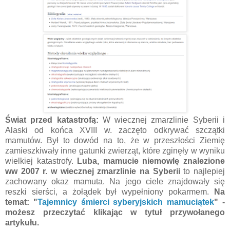
Świat przed katastrofą:
W wiecznej zmarzlinie Syberii i
Alaski od końca XVIII w. zaczęto odkrywać szczątki
mamutów. Był to dowód na to, że w przeszłości Ziemię
zamieszkiwały inne gatunki zwierząt, które zginęły w wyniku
wielkiej katastrofy.
Luba, mamucie niemowlę znalezione
ww 2007 r. w wiecznej zmarzlinie na Syberii
to najlepiej
zachowany okaz mamuta. Na jego ciele znajdowały się
reszki sierści, a żołądek był wypełniony pokarmem.
Na
temat: "
Tajemnicy śmierci syberyjskich mamuciątek
" -
możesz przeczytać klikając w tytuł przywołanego
artykułu.