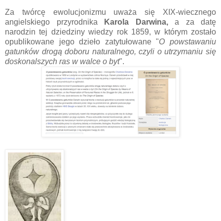
Za twórcę ewolucjonizmu uważa się XIX-wiecznego
angielskiego przyrodnika
Karola Darwina,
a za datę
narodzin tej dziedziny wiedzy rok 1859, w którym zostało
opublikowane jego dzieło zatytułowane "
O powstawaniu
gatunków drogą doboru naturalnego, czyli o utrzymaniu się
doskonalszych ras w walce o byt
".