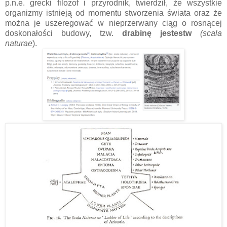
p.n.e. grecki filozof i przyrodnik, twierdził, że wszystkie
organizmy istnieją od momentu stworzenia świata oraz że
można je uszeregować w nieprzerwany ciąg o rosnącej
doskonałości budowy, tzw.
drabinę jestestw
(scala
naturae
).