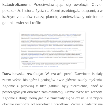
katastrofizmem.
Przeciwstawiając się ewolucji, Cuvier
pokazał, że historia życia na Ziemi przebiegała etapami, a w
każdym z etapów naszą planetę zamieszkiwały odmienne
gatunki zwierząt i roślin.
Darwinowska rewolucja:
W czasach przed Darwinem istniały
zatem wśród biologów i geologów dwie główne szkoły myślenia.
Zgodnie z pierwszą z nich gatunki były niezmienne, choć w
poszczególnych okresach zamieszkiwały Ziemię różne ich zespoły.
Zgodnie z drugą teorią gatunki zmieniały się w czasie, a te żyjące
obecnie pochodzą od wspólnych przodków. Żaden z badaczy nie