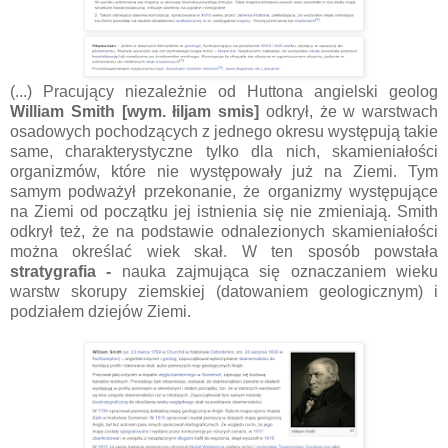
(...) Pracujący niezależnie od Huttona angielski geolog
William Smith [wym. łiljam smis]
odkrył, że w warstwach
osadowych pochodzących z jednego okresu występują takie
same, charakterystyczne tylko dla nich, skamieniałości
organizmów, które nie występowały już na Ziemi. Tym
samym podważył przekonanie, że organizmy występujące
na Ziemi od początku jej istnienia się nie zmieniają. Smith
odkrył też, że na podstawie odnalezionych skamieniałości
można określać wiek skał. W ten sposób powstała
stratygrafia -
nauka zajmująca się oznaczaniem wieku
warstw skorupy ziemskiej (datowaniem geologicznym) i
podziałem dziejów Ziemi.