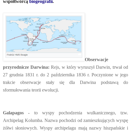
współtwórcą
biogeografii
.
Obserwacje
przyrodnicze Darwina:
Rejs, w który wyruszył Darwin, trwał od
27 grudnia 1831 r. do 2 października 1836 r. Poczynione w jego
trakcie obserwacje stały się dla Darwina podstawą do
sformułowania teorii ewolucji.
Galapagos -
to wyspy pochodzenia wulkanicznego, tzw.
Archipelag Kolumba. Nazwa pochodzi od zamieszkujących wyspę
żółwi słoniowych. Wyspy archipelagu mają nazwy hiszpańskie i