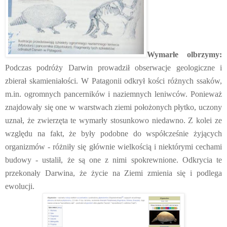
Wymarłe olbrzymy:
Podczas podróży Darwin prowadził obserwacje geologiczne i
zbierał skamieniałości. W Patagonii odkrył kości różnych ssaków,
m.in. ogromnych pancerników i naziemnych leniwców. Ponieważ
znajdowały się one w warstwach ziemi położonych płytko, uczony
uznał, że zwierzęta te wymarły stosunkowo niedawno. Z kolei ze
względu na fakt, że były podobne do współcześnie żyjących
organizmów - różniły się głównie wielkością i niektórymi cechami
budowy - ustalił, że są one z nimi spokrewnione. Odkrycia te
przekonały Darwina, że życie na Ziemi zmienia się i podlega
ewolucji.