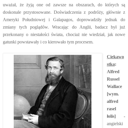
uważał, że żyją one od zawsze na obszarach, do których są
doskonale przystosowane. Doświadczenia z podróży, głównie z
Ameryki Południowej i Galapagos, doprowadziły jednak do
zmiany tych poglądów. Wracając do Anglii, badacz był już
przekonany o niestałości świata, chociaż nie wiedział, jak nowe
gatunki powstawały i co kierowało tym procesem.
Ciekawo
stka
:
Alfred
Russel
Wallace
[wym.
alfred
rasel
łolis] -
angielski