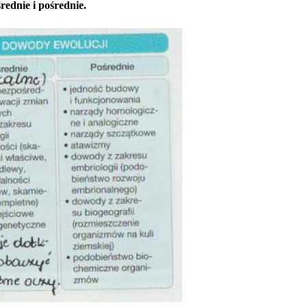
rednie i pośrednie.