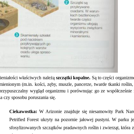
eniałości właściwych należą
szczątki kopalne.
Są to części organizm
enionym (m.in. kości, zęby, muszle, pancerze, twarde tkanki roślin, 
 przypuszczalny wygląd organizmu i porównując go ze współcześnie
a czy sposobu poruszania się.
Ciekawostka:
W Arizonie znajduje się niesamowity Park Na
Petrified Forest ukryty na pozornie jałowej pustyni. W parku je
sfosylizowanych szczątków pradawnych roślin i zwierząt, która