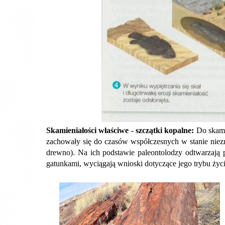
Skamieniałości właściwe - szczątki kopalne:
Do skami
zachowały się do czasów współczesnych w stanie niezmi
drewno). Na ich podstawie paleontolodzy odtwarzają
gatunkami, wyciągają wnioski dotyczące jego trybu życi