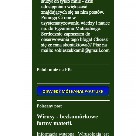
Polub mnie na FB:
Polecany post
Wirusy - bezkomórkowe
formy materii.
Informacja wstępna: Wirusologia jest