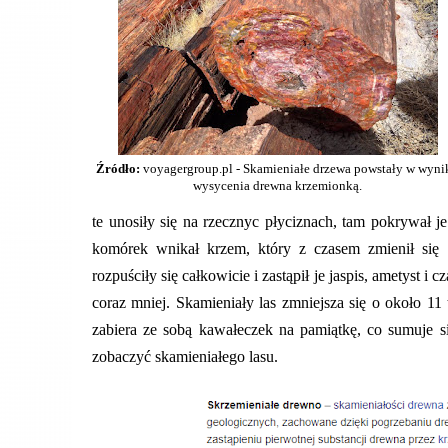
Źródło:
voyagergroup.pl - Skamieniałe drzewa powstały w wyni
wysycenia drewna krzemionką.
te unosiły się na rzecznyc płyciznach, tam pokrywał 
komórek wnikał krzem, który z czasem zmienił się
rozpuściły się całkowicie i zastąpił je jaspis, ametyst 
coraz mniej. Skamieniały las zmniejsza się o około 1
zabiera ze sobą kawałeczek na pamiątkę, co sumuje si
zobaczyć skamieniałego lasu.