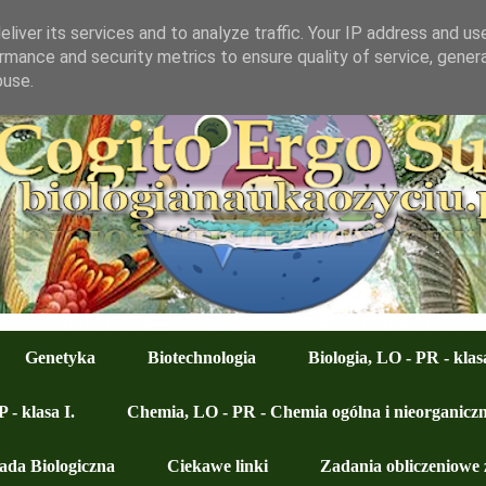
liver its services and to analyze traffic. Your IP address and us
rmance and security metrics to ensure quality of service, gene
buse.
Genetyka
Biotechnologia
Biologia, LO - PR - klasa
 - klasa I.
Chemia, LO - PR - Chemia ogólna i nieorganiczn
ada Biologiczna
Ciekawe linki
Zadania obliczeniowe 