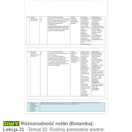
Dział V:
Różnorodność roślin (Botanika):
Lekcja 31 -
Temat 32: Rośliny pierwotnie wodne.