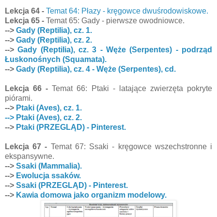
Lekcja 64 -
Temat 64: Płazy - kręgowce dwuśrodowiskowe.
Lekcja 65 -
Temat 65: Gady - pierwsze owodniowce.
-->
Gady (Reptilia), cz. 1.
-->
Gady (Reptilia), cz. 2.
-->
Gady (Reptilia), cz. 3 - Węże (Serpentes) - podrząd
Łuskonośnych (Squamata).
-->
Gady (Reptilia), cz. 4 - Węże (Serpentes), cd.
Lekcja 66 -
Temat 66: Ptaki - latające zwierzęta pokryte
piórami.
-->
Ptaki (Aves), cz. 1.
--> Ptaki (Aves), cz. 2.
-->
Ptaki (PRZEGLĄD) - Pinterest.
Lekcja 67 -
Temat 67: Ssaki - kręgowce wszechstronne i
ekspansywne.
-->
Ssaki (Mammalia).
-->
Ewolucja ssaków.
-->
Ssaki (PRZEGLĄD) - Pinterest.
-->
Kawia domowa jako organizm modelowy.