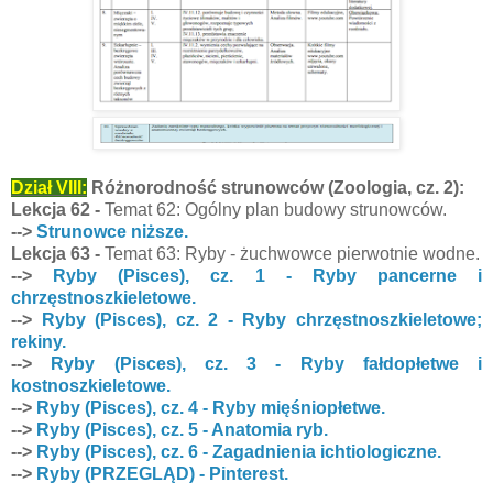
Dział VIII:
Różnorodność strunowców (Zoologia, cz. 2):
Lekcja 62 -
Temat 62: Ogólny plan budowy strunowców.
-->
Strunowce niższe.
Lekcja 63 -
Temat 63: Ryby - żuchwowce pierwotnie wodne.
-->
Ryby (Pisces), cz. 1 - Ryby pancerne i
chrzęstnoszkieletowe.
-->
Ryby (Pisces), cz. 2 - Ryby chrzęstnoszkieletowe;
rekiny.
-->
Ryby (Pisces), cz. 3 - Ryby fałdopłetwe i
kostnoszkieletowe.
-->
Ryby (Pisces), cz. 4 - Ryby mięśniopłetwe.
-->
Ryby (Pisces), cz. 5 - Anatomia ryb.
-->
Ryby (Pisces), cz. 6 - Zagadnienia ichtiologiczne.
-->
Ryby (PRZEGLĄD) - Pinterest.