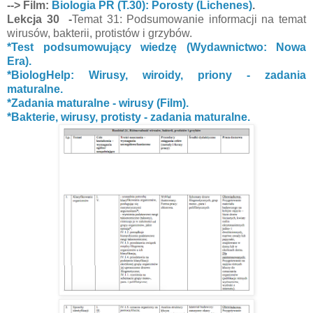
--> Film:
Biologia PR (T.30): Porosty (Lichenes)
.
Lekcja 30 -
Temat 31: Podsumowanie informacji na temat
wirusów, bakterii, protistów i grzybów.
*Test podsumowujący wiedzę (Wydawnictwo: Nowa
Era).
*BiologHelp: Wirusy, wiroidy, priony - zadania
maturalne.
*Zadania maturalne - wirusy (Film).
*Bakterie, wirusy, protisty - zadania maturalne.