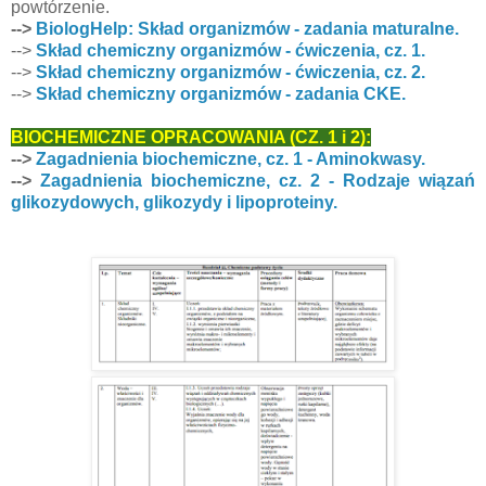
powtórzenie.
-->
BiologHelp: Skład organizmów - zadania maturalne.
-->
Skład chemiczny organizmów - ćwiczenia, cz. 1.
-->
Skład chemiczny organizmów - ćwiczenia, cz. 2.
-->
Skład chemiczny organizmów - zadania CKE.
BIOCHEMICZNE OPRACOWANIA (CZ. 1 i 2):
-->
Zagadnienia biochemiczne, cz. 1 - Aminokwasy.
-->
Zagadnienia biochemiczne, cz. 2 - Rodzaje wiązań
glikozydowych, glikozydy i lipoproteiny.