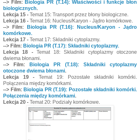
--> Film:
Biologia PR (T.14): Właściwości i funkcje błon
biologicznych
.
Lekcja 15 -
Temat 15: Transport przez błony biologiczne.
Lekcja 16 -
Temat 16: Nucleus/Karyon - Jądro komórkowe.
--> Film:
Biologia PR (T.16): Nucleus/Karyon - Jądro
komórkowe.
Lekcja 17 -
Temat 17: Składniki cytoplazmy.
--> Film:
Biologia PR (T.17): Składniki cytoplazmy.
Lekcja 18 -
Temat 18: Składniki cytoplazmy otoczone
dwiema błonami.
--> Film:
Biologia PR (T.18): Składniki cytoplazmy
otoczone dwiema błonami
.
Lekcja 19 -
Temat 19: Pozostałe składniki komórki.
Połączenia między komórkami.
--> Film:
Biologia PR (T.19): Pozostałe składniki komórki.
Połączenia między komórkami
.
Lekcja 20 -
Temat 20: Podziały komórkowe.