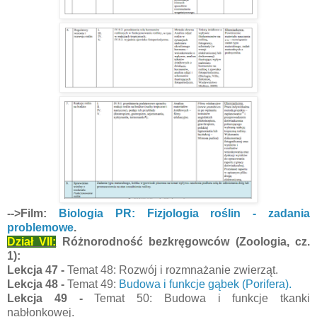
-->Film:
Biologia PR: Fizjologia roślin - zadania
problemowe
.
Dział VII:
Różnorodność bezkręgowców (Zoologia, cz.
1):
Lekcja 47 -
Temat 48: Rozwój i rozmnażanie zwierząt.
Lekcja 48 -
Temat 49:
Budowa i funkcje gąbek (Porifera).
Lekcja 49 -
Temat 50: Budowa i funkcje tkanki
nabłonkowej.