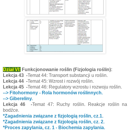
Dział VI:
Funkcjonowanie roślin (Fizjologia roślin):
Lekcja 43 -
Temat 44: Transport substancji u roślin.
Lekcja 44 -
Temat 45: Wzrost i rozwój roślin.
Lekcja 45 -
Temat 46: Regulatory wzrostu i rozwoju roślin.
--> Fitohormony - Rola hormonów roślinnych.
--> Gibereliny.
Lekcja 46 -
Temat 47: Ruchy roślin. Reakcje roślin na
bodźce.
*Zagadnienia związane z fizjologią roślin, cz.1.
*Zagadnienia związane z fizjologią roślin, cz. 2.
*Proces zapylania, cz. 1 - Biochemia zapylania.