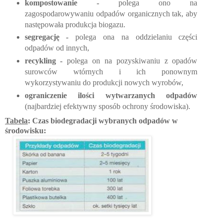
kompostowanie -
polega ono na
zagospodarowywaniu odpadów organicznych tak, aby
następowała produkcja biogazu.
segregację -
polega ona na oddzielaniu części
odpadów od innych,
recykling -
polega on na pozyskiwaniu z opadów
surowców wtórnych i ich ponownym
wykorzystywaniu do produkcji nowych wyrobów,
ograniczenie ilości wytwarzanych odpadów
(najbardziej efektywny sposób ochrony środowiska).
Tabela
: Czas biodegradacji wybranych odpadów w
środowisku: