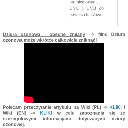
promieniowania
UVC i UVB do
powierzchni Ziemi
Dziura ozonowa - obecne zmiany
--> film: Dziura
ozonowa może wkrótce całkowicie zniknąć!
Polecam przeczytanie artykułu na Wiki (PL) ->
KLIK
! i
Wiki (EN) ->
KLIK
! w celu zapoznania się ze
szczegółowymi informacjami dotyczącymi dziury
ozonowej.