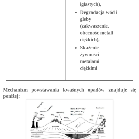
iglastych),
Degradacja wód i
gleby
(zakwaszenie,
obecność metali
ciężkich),
Skażenie
żywności
metalami
ciężkimi
Mechanizm powstawania kwaśnych opadów znajduje się
poniżej: