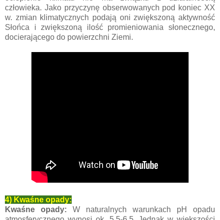
człowieka. Jako przyczynę obserwowanych pod koniec XX
w. zmian klimatycznych podają oni zwiększoną aktywność
Słońca i zwiększoną ilość promieniowania słonecznego,
docierającego do powierzchni Ziemi.
4) Kwaśne opady:
Kwaśne opady:
W naturalnych warunkach pH opadu
atmosferycznego wynosi ok. 5,5-6,5. Jednak w większości