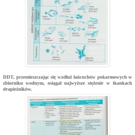
DDT, przemieszczając się wzdłuż łańcuchów pokarmowych w
zbiorniku wodnym, osiągał najwyższe stężenie w tkankach
drapieżników.