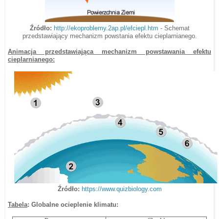
Źródło:
http://ekoproblemy.2ap.pl/efciepl.htm
- Schemat
przedstawiający mechanizm powstania efektu cieplarnianego.
Animacja przedstawiająca mechanizm powstawania efektu
cieplarnianego:
https://www.quizbiology.com
Źródło:
Tabela
: Globalne ocieplenie klimatu: