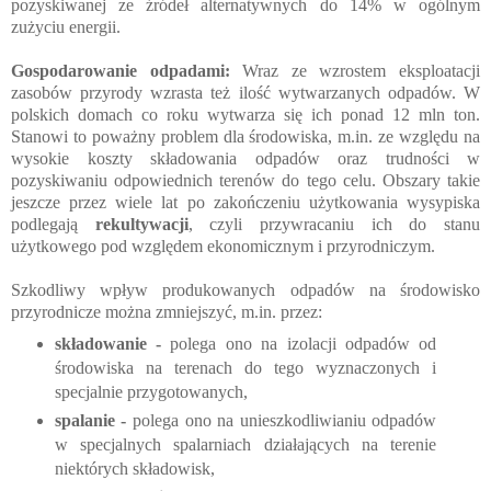
pozyskiwanej ze źródeł alternatywnych do 14% w ogólnym
zużyciu energii.
Gospodarowanie odpadami:
Wraz ze wzrostem eksploatacji
zasobów przyrody wzrasta też ilość wytwarzanych odpadów. W
polskich domach co roku wytwarza się ich ponad 12 mln ton.
Stanowi to poważny problem dla środowiska, m.in. ze względu na
wysokie koszty składowania odpadów oraz trudności w
pozyskiwaniu odpowiednich terenów do tego celu. Obszary takie
jeszcze przez wiele lat po zakończeniu użytkowania wysypiska
podlegają
rekultywacji
, czyli przywracaniu ich do stanu
użytkowego pod względem ekonomicznym i przyrodniczym.
Szkodliwy wpływ produkowanych odpadów na środowisko
przyrodnicze można zmniejszyć, m.in. przez:
składowanie -
polega ono na izolacji odpadów od
środowiska na terenach do tego wyznaczonych i
specjalnie przygotowanych,
spalanie -
polega ono na unieszkodliwianiu odpadów
w specjalnych spalarniach działających na terenie
niektórych składowisk,