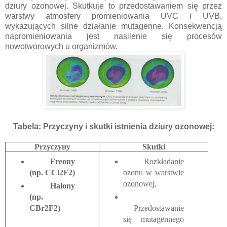
dziury ozonowej. Skutkuje to przedostawaniem się przez
warstwy atmosfery promieniowania UVC i UVB,
wykazujących silne działanie mutagenne. Konsekwencją
napromieniowania jest nasilenie się procesów
nowotworowych u organizmów.
Tabela
: Przyczyny i skutki istnienia dziury ozonowej:
Przyczyny
Skutki
Freony
Rozkładanie
(np. CCl2F2)
ozonu w warstwie
ozonowej,
Halony
(np.
CBr2F2)
Przedostawanie
się mutagennego